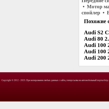
Передние с
• Мотор ма
спойлер • 
Похожие о
Audi S2 C
Audi 80 2
Audi 100 
Audi 100 
Audi 200 
Copyright © 2012 - 2023. При копировании любых данных с сайта, гиперссылка на автомобильный портал http://