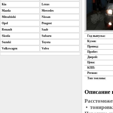
Kia
Lexus
Mazda
Mercedes
Mitsubishi
Nissan
Opel
Peugeot
Renault
Saab
Skoda
Subaru
Год выпуска:
Кузов:
Suzuki
Toyota
Привод:
Volkswagen
Volvo
Пробег:
Дверей:
Цена:
КПП:
Регион:
Тип топлива:
Описание 
Расстоможе
• тонировк