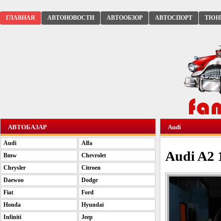
ГЛАВНАЯ
АВТОНОВОСТИ
АВТООБЗОР
АВТОСПОРТ
ТЮН
АВТОБАЗАР
Audi
Audi
Alfa
Audi A2 
Bmw
Chevrolet
Chrysler
Citroen
Daewoo
Dodge
Fiat
Ford
Honda
Hyundai
Infiniti
Jeep