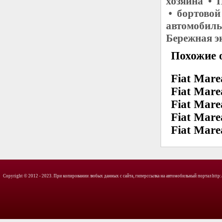
хозяина • 
• бортовой
автомобиль
Бережная э
Похожие о
Fiat Mare
Fiat Mare
Fiat Marea
Fiat Mare
Fiat Mare
Copyright © 2012 - 2023. При копировании любых данных с сайта, гиперссылка на автомобильный портал http://