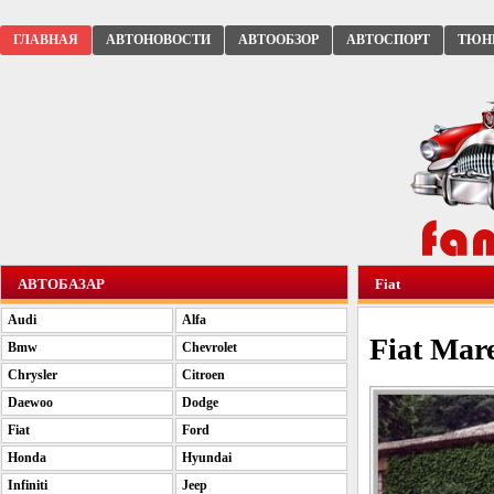
ГЛАВНАЯ
АВТОНОВОСТИ
АВТООБЗОР
АВТОСПОРТ
ТЮН
АВТОБАЗАР
Fiat
Audi
Alfa
Fiat Mar
Bmw
Chevrolet
Chrysler
Citroen
Daewoo
Dodge
Fiat
Ford
Honda
Hyundai
Infiniti
Jeep