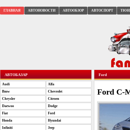
ГЛАВНАЯ
АВТОНОВОСТИ
АВТООБЗОР
АВТОСПОРТ
ТЮН
АВТОБАЗАР
Ford
Audi
Alfa
Ford C-
Bmw
Chevrolet
Chrysler
Citroen
Daewoo
Dodge
Fiat
Ford
Honda
Hyundai
Infiniti
Jeep