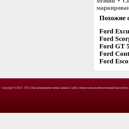
хозяин • С
маркирова
Похожие о
Ford Excu
Ford Scorp
Ford GT 5
Ford Cont
Ford Esco
Copyright © 2012 - 2023. При копировании любых данных с сайта, гиперссылка на автомобильный портал http://