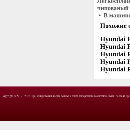
Легкосплав
чипованый 
• В машине
Похожие о
Hyundai P
Hyundai P
Hyundai P
Hyundai P
Hyundai P
Copyright © 2012 - 2023. При копировании любых данных с сайта, гиперссылка на автомобильный портал http://