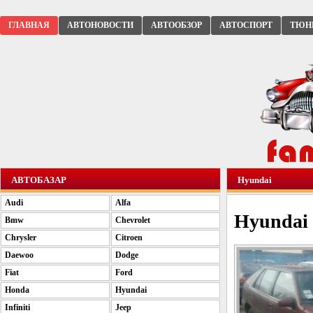
ГЛАВНАЯ
АВТОНОВОСТИ
АВТООБЗОР
АВТОСПОРТ
ТЮН
АВТОБАЗАР
Hyundai
Audi
Alfa
Hyundai 
Bmw
Chevrolet
Chrysler
Citroen
Daewoo
Dodge
Fiat
Ford
Honda
Hyundai
Infiniti
Jeep