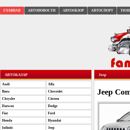
ГЛАВНАЯ
АВТОНОВОСТИ
АВТООБЗОР
АВТОСПОРТ
ТЮН
АВТОБАЗАР
Jeep
Audi
Alfa
Jeep Com
Bmw
Chevrolet
Chrysler
Citroen
Daewoo
Dodge
Fiat
Ford
Honda
Hyundai
Infiniti
Jeep