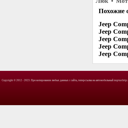
Люк • Мото
Похожие о
Jeep Com
Jeep Com
Jeep Comp
Jeep Comp
Jeep Com
Copyright © 2012 - 2023. При копировании любых данных с сайта, гиперссылка на автомобильный портал http://