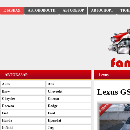
ГЛАВНАЯ
АВТОНОВОСТИ
АВТООБЗОР
АВТОСПОРТ
ТЮН
АВТОБАЗАР
Lexus
Audi
Alfa
Lexus GS
Bmw
Chevrolet
Chrysler
Citroen
Daewoo
Dodge
Fiat
Ford
Honda
Hyundai
Infiniti
Jeep