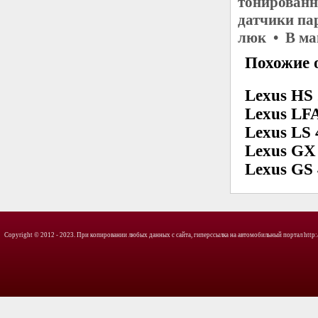
тонированн
датчики пар
люк • В ма
Похожие о
Lexus HS
Lexus LF
Lexus LS 
Lexus GX
Lexus GS
Copyright © 2012 - 2023. При копировании любых данных с сайта, гиперссылка на автомобильный портал http://