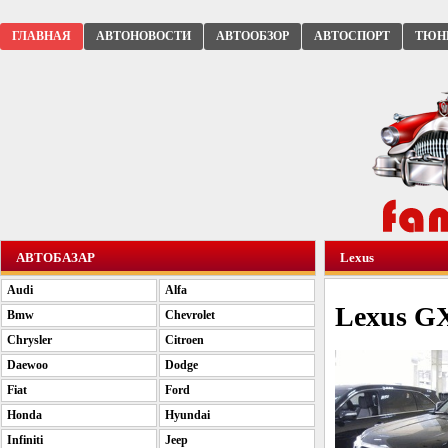
ГЛАВНАЯ
АВТОНОВОСТИ
АВТООБЗОР
АВТОСПОРТ
ТЮН
АВТОБАЗАР
Lexus
Audi
Alfa
Lexus G
Bmw
Chevrolet
Chrysler
Citroen
Daewoo
Dodge
Fiat
Ford
Honda
Hyundai
Infiniti
Jeep