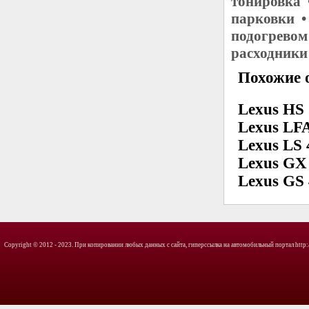
тонировка 
парковки •
подогревом
расходники
Похожие о
Lexus HS
Lexus LF
Lexus LS 
Lexus GX
Lexus GS
Copyright © 2012 - 2023. При копировании любых данных с сайта, гиперссылка на автомобильный портал http://