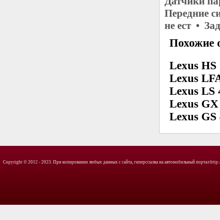
Датчики па
Передние с
не ест • З
Похожие о
Lexus HS
Lexus LF
Lexus LS 
Lexus GX
Lexus GS
Copyright © 2012 - 2023. При копировании любых данных с сайта, гиперссылка на автомобильный портал http://