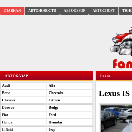
ГЛАВНАЯ
АВТОНОВОСТИ
АВТООБЗОР
АВТОСПОРТ
ТЮН
АВТОБАЗАР
Lexus
Audi
Alfa
Lexus IS
Bmw
Chevrolet
Chrysler
Citroen
Daewoo
Dodge
Fiat
Ford
Honda
Hyundai
Infiniti
Jeep