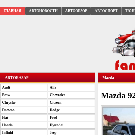
ГЛАВНАЯ
АВТОНОВОСТИ
АВТООБЗОР
АВТОСПОРТ
ТЮН
АВТОБАЗАР
Mazda
Audi
Alfa
Mazda 929
Bmw
Chevrolet
Chrysler
Citroen
Daewoo
Dodge
Fiat
Ford
Honda
Hyundai
Infiniti
Jeep