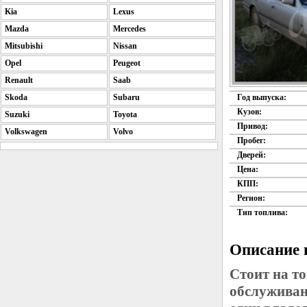
Kia
Lexus
Mazda
Mercedes
Mitsubishi
Nissan
Opel
Peugeot
Renault
Saab
Skoda
Subaru
Год выпуска:
Кузов:
Suzuki
Toyota
Привод:
Volkswagen
Volvo
Пробег:
Дверей:
Цена:
КПП:
Регион:
Тип топлива:
Описание 
Стоит на т
обслуживан