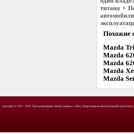
один владе
титана • П
автомобиля
эксплуатац
Похожие о
Mazda Tr
Mazda 626
Mazda 626
Mazda Xe
Mazda Sent
Copyright © 2012 - 2023. При копировании любых данных с сайта, гиперссылка на автомобильный портал http://