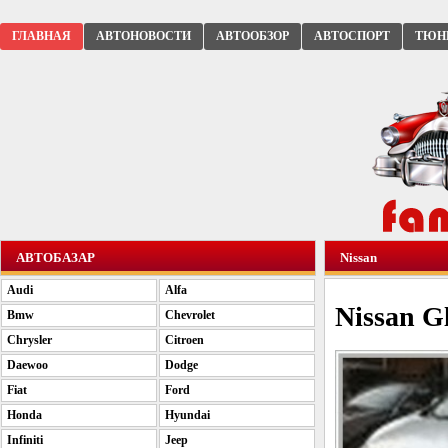
ГЛАВНАЯ
АВТОНОВОСТИ
АВТООБЗОР
АВТОСПОРТ
ТЮН
АВТОБАЗАР
Nissan
Audi
Alfa
Nissan Gl
Bmw
Chevrolet
Chrysler
Citroen
Daewoo
Dodge
Fiat
Ford
Honda
Hyundai
Infiniti
Jeep