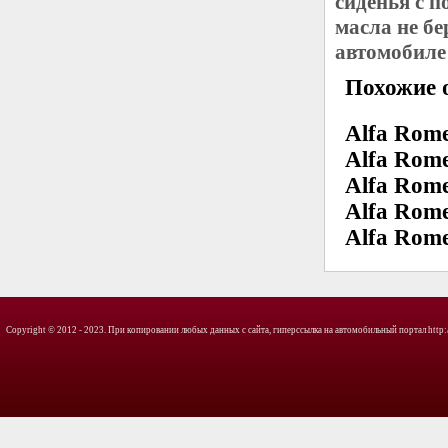
сиденья с 
масла не бе
автомобиле
Похожие о
Alfa Rome
Alfa Rome
Alfa Rome
Alfa Rome
Alfa Rom
Copyright © 2012 - 2023. При копировании любых данных с сайта, гиперссылка на автомобильный портал http://