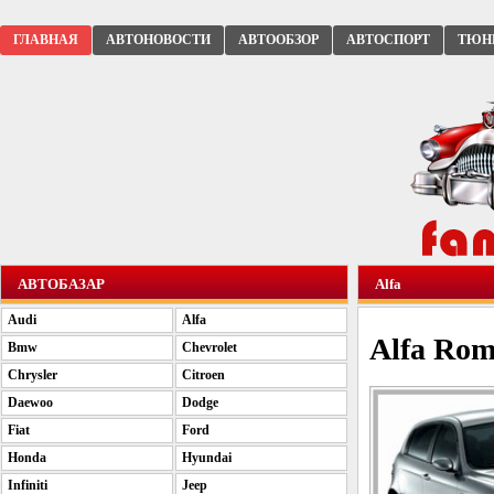
ГЛАВНАЯ
АВТОНОВОСТИ
АВТООБЗОР
АВТОСПОРТ
ТЮН
АВТОБАЗАР
Alfa
Audi
Alfa
Alfa Rom
Bmw
Chevrolet
Chrysler
Citroen
Daewoo
Dodge
Fiat
Ford
Honda
Hyundai
Infiniti
Jeep