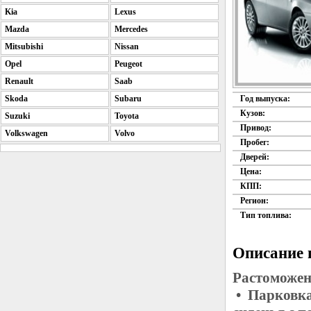
Kia
Lexus
Mazda
Mercedes
Mitsubishi
Nissan
Opel
Peugeot
Renault
Saab
Skoda
Subaru
Год выпуска:
Кузов:
Suzuki
Toyota
Привод:
Volkswagen
Volvo
Пробег:
Дверей:
Цена:
КПП:
Регион:
Тип топлива:
Описание 
Растоможен
• Парковка