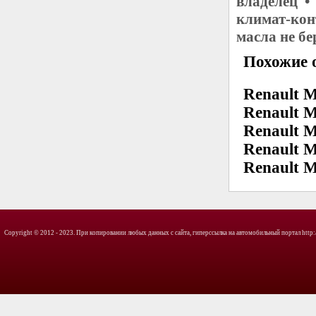
владелец •
климат-кон
масла не б
Похожие о
Renault M
Renault 
Renault M
Renault M
Renault M
Copyright © 2012 - 2023. При копировании любых данных с сайта, гиперссылка на автомобильный портал http://