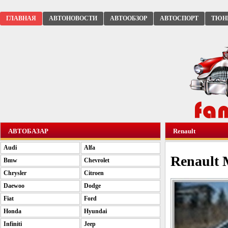
ГЛАВНАЯ
АВТОНОВОСТИ
АВТООБЗОР
АВТОСПОРТ
ТЮН
АВТОБАЗАР
Renault
Audi
Alfa
Renault 
Bmw
Chevrolet
Chrysler
Citroen
Daewoo
Dodge
Fiat
Ford
Honda
Hyundai
Infiniti
Jeep