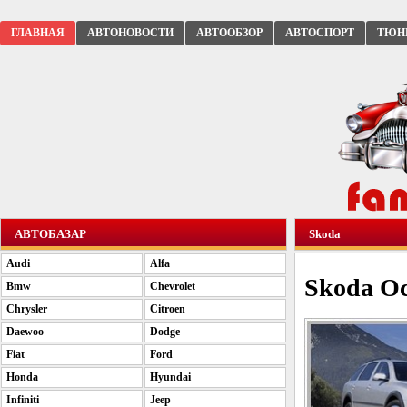
ГЛАВНАЯ
АВТОНОВОСТИ
АВТООБЗОР
АВТОСПОРТ
ТЮН
АВТОБАЗАР
Skoda
Audi
Alfa
Skoda Oc
Bmw
Chevrolet
Chrysler
Citroen
Daewoo
Dodge
Fiat
Ford
Honda
Hyundai
Infiniti
Jeep