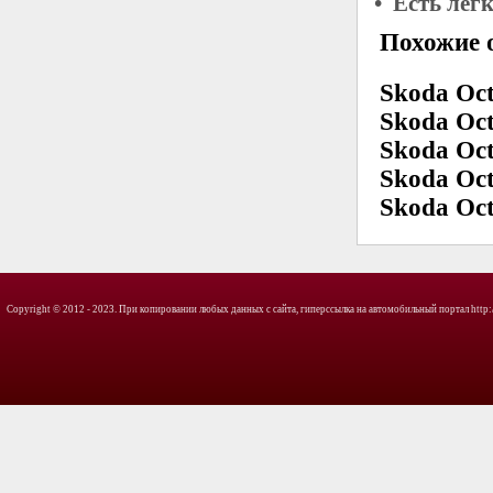
• Есть лег
Похожие о
Skoda Oct
Skoda Oct
Skoda Oct
Skoda Oct
Skoda Oct
Copyright © 2012 - 2023. При копировании любых данных с сайта, гиперссылка на автомобильный портал http://