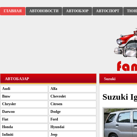
ГЛАВНАЯ
АВТОНОВОСТИ
АВТООБЗОР
АВТОСПОРТ
ТЮН
АВТОБАЗАР
Suzuki
Audi
Alfa
Suzuki I
Bmw
Chevrolet
Chrysler
Citroen
Daewoo
Dodge
Fiat
Ford
Honda
Hyundai
Infiniti
Jeep