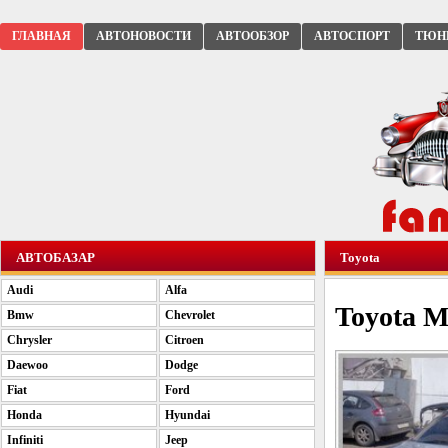
ГЛАВНАЯ
АВТОНОВОСТИ
АВТООБЗОР
АВТОСПОРТ
ТЮН
АВТОБАЗАР
Toyota
Audi
Alfa
Toyota M
Bmw
Chevrolet
Chrysler
Citroen
Daewoo
Dodge
Fiat
Ford
Honda
Hyundai
Infiniti
Jeep