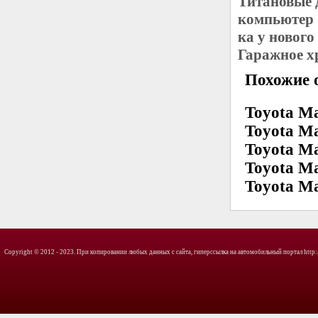
Титановые 
компьютер 
ка у новог
Гаражное х
Похожие о
Toyota Ma
Toyota Ma
Toyota Ma
Toyota Ma
Toyota Ma
Copyright © 2012 - 2023. При копировании любых данных с сайта, гиперссылка на автомобильный портал http://