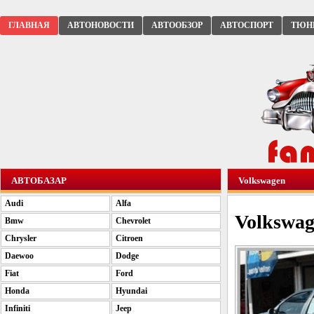
ГЛАВНАЯ
АВТОНОВОСТИ
АВТООБЗОР
АВТОСПОРТ
ТЮН
АВТОБАЗАР
Volkswagen
Audi
Alfa
Volkswag
Bmw
Chevrolet
Chrysler
Citroen
Daewoo
Dodge
Fiat
Ford
Honda
Hyundai
Infiniti
Jeep