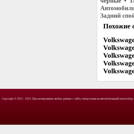
черные • Т
Автомобиль
Задний спо
Похожие о
Volkswage
Volkswage
Volkswage
Volkswage
Volkswage
Copyright © 2012 - 2023. При копировании любых данных с сайта, гиперссылка на автомобильный портал http://