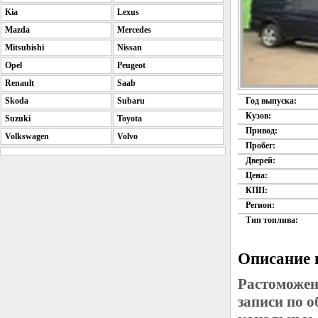
Kia
Lexus
Mazda
Mercedes
Mitsubishi
Nissan
Opel
Peugeot
Renault
Saab
Skoda
Subaru
Год выпуска:
Кузов:
Suzuki
Toyota
Привод:
Volkswagen
Volvo
Пробег:
Дверей:
Цена:
КПП:
Регион:
Тип топлива:
Описание 
Растоможен
записи по 