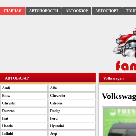
ГЛАВНАЯ
АВТОНОВОСТИ
АВТООБЗОР
АВТОСПОРТ
ТЮН
АВТОБАЗАР
Volkswagen
Audi
Alfa
Volkswag
Bmw
Chevrolet
Chrysler
Citroen
Daewoo
Dodge
Fiat
Ford
Honda
Hyundai
Infiniti
Jeep