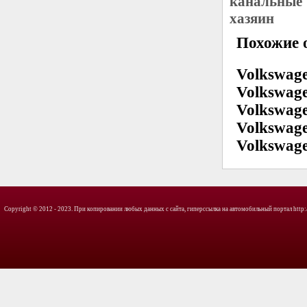
канальные 
хазяин
Похожие о
Volkswage
Volkswage
Volkswage
Volkswage
Volkswage
Copyright © 2012 - 2023. При копировании любых данных с сайта, гиперссылка на автомобильный портал http://