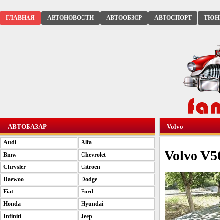
ГЛАВНАЯ
АВТОНОВОСТИ
АВТООБЗОР
АВТОСПОРТ
ТЮН
АВТОБАЗАР
Volvo
Audi
Alfa
Volvo V5
Bmw
Chevrolet
Chrysler
Citroen
Daewoo
Dodge
Fiat
Ford
Honda
Hyundai
Infiniti
Jeep