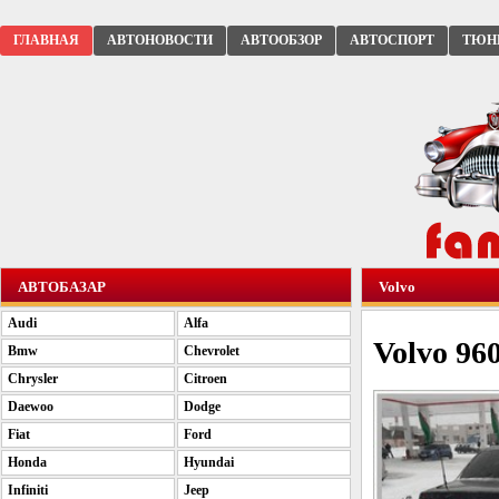
ГЛАВНАЯ
АВТОНОВОСТИ
АВТООБЗОР
АВТОСПОРТ
ТЮН
АВТОБАЗАР
Volvo
Audi
Alfa
Volvo 960
Bmw
Chevrolet
Chrysler
Citroen
Daewoo
Dodge
Fiat
Ford
Honda
Hyundai
Infiniti
Jeep