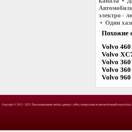
канала • Д
Автомобиль
электро - 
• Один хаз
Похожие о
Volvo 460
Volvo XC
Volvo 360
Volvo 360
Volvo 960
Copyright © 2012 - 2023. При копировании любых данных с сайта, гиперссылка на автомобильный портал http://