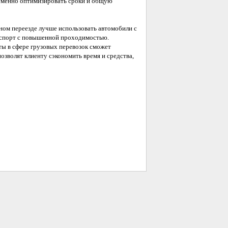
еменно оптимизировать сроки и общую
ном переезде лучше использовать автомобили с
нспорт с повышенной проходимостью.
ы в сфере грузовых перевозок сможет
озволят клиенту сэкономить время и средства,