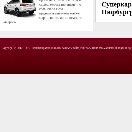
кроссовере Renault Koleos не
Суперкар
существенные изменения по
сравнению с его
Нюрбург
предшественниками той же
марки, но все же он немного
«вырос».
Copyright © 2012 - 2023. При копировании любых данных с сайта, гиперссылка на автомобильный портал http://