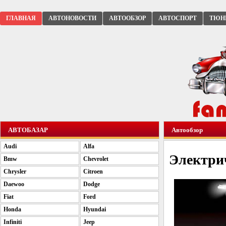
ГЛАВНАЯ
АВТОНОВОСТИ
АВТООБЗОР
АВТОСПОРТ
ТЮН
АВТОБАЗАР
Автообзор
Audi
Alfa
Электрич
Bmw
Chevrolet
Chrysler
Citroen
Daewoo
Dodge
Fiat
Ford
Honda
Hyundai
Infiniti
Jeep