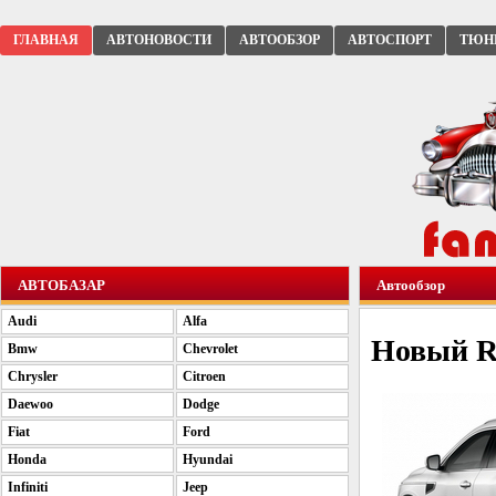
ГЛАВНАЯ
АВТОНОВОСТИ
АВТООБЗОР
АВТОСПОРТ
ТЮН
АВТОБАЗАР
Автообзор
Audi
Alfa
Новый Re
Bmw
Chevrolet
Chrysler
Citroen
Daewoo
Dodge
Fiat
Ford
Honda
Hyundai
Infiniti
Jeep