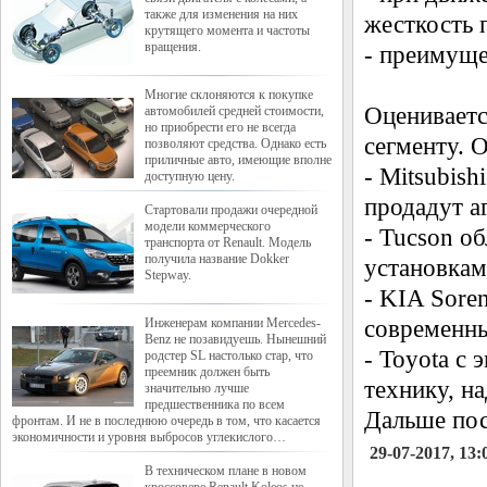
также для изменения на них
жесткость 
крутящего момента и частоты
вращения.
- преимуще
Многие склоняются к покупке
Оцениваетс
автомобилей средней стоимости,
но приобрести его не всегда
сегменту. 
позволяют средства. Однако есть
приличные авто, имеющие вполне
- Mitsubish
доступную цену.
продадут а
Стартовали продажи очередной
модели коммерческого
- Tucson о
транспорта от Renault. Модель
получила название Dokker
установкам
Stepway.
- KIA Soren
Инженерам компании Mercedes-
современн
Benz не позавидуешь. Нынешний
- Toyota с
родстер SL настолько стар, что
преемник должен быть
технику, н
значительно лучше
предшественника по всем
Дальше пос
фронтам. И не в последнюю очередь в том, что касается
экономичности и уровня выбросов углекислого…
29-07-2017, 13:
В техническом плане в новом