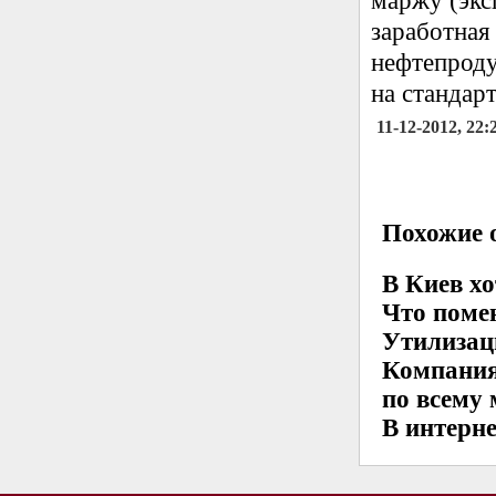
маржу (экс
заработная 
нефтепроду
на стандар
11-12-2012, 22:
Похожие о
В Киев х
Что поме
Утилизац
Компания
по всему
В интерне