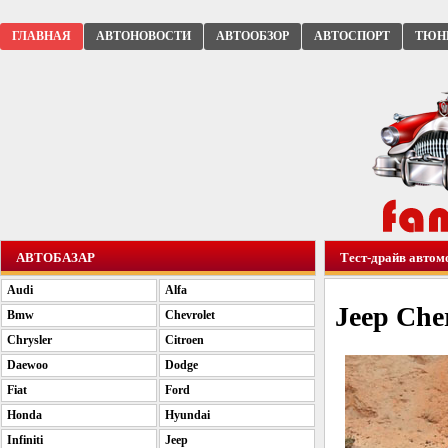
ГЛАВНАЯ
АВТОНОВОСТИ
АВТООБЗОР
АВТОСПОРТ
ТЮН
АВТОБАЗАР
Тест-драйв автом
Audi
Alfa
Jeep Che
Bmw
Chevrolet
Chrysler
Citroen
Daewoo
Dodge
Fiat
Ford
Honda
Hyundai
Infiniti
Jeep