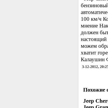
бензиновый
автоматиче
100 км/ч К
мнение Нак
должен быт
настоящий 
можем обра
хватит горе
Калаушин Ф
3-12-2012, 20:2
Похожие о
Jeep Cher
Jeep Gran